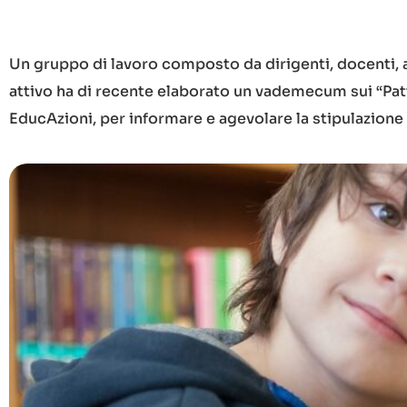
Un gruppo di lavoro composto da dirigenti, docenti, a
attivo ha di recente elaborato un vademecum sui “Patt
EducAzioni, per informare e agevolare la stipulazione 