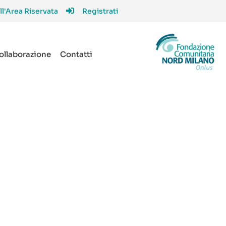
ll'Area Riservata
Registrati
collaborazione
Contatti