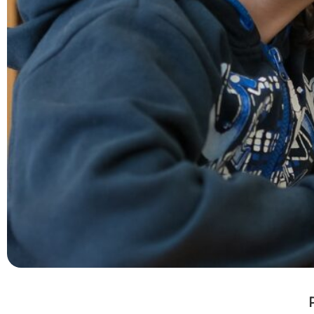
Stai leggendo
Qualcuno ci ha pensato: un