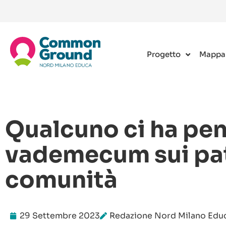
Progetto
Mappa
Qualcuno ci ha pen
vademecum sui patt
comunità
29 Settembre 2023
Redazione Nord Milano Ed