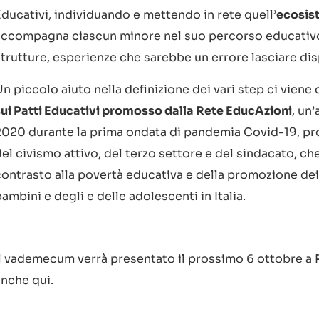
Educativi, individuando e mettendo in rete quell’
ecosis
accompagna ciascun minore nel suo percorso educativo
strutture, esperienze che sarebbe un errore lasciare di
n piccolo aiuto nella definizione dei vari step ci viene
sui Patti Educativi promosso dalla Rete EducAzioni
, un
2020 durante la prima ondata di pandemia Covid-19, pro
el civismo attivo, del terzo settore e del sindacato, ch
contrasto alla povertà educativa e della promozione dei 
ambini e degli e delle adolescenti in Italia.
Il vademecum verrà presentato il prossimo 6 ottobre a
anche qui.