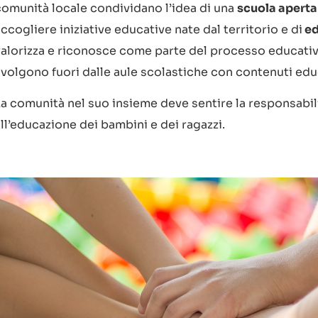
comunità locale condividano l’idea di una
scuola aperta
ccogliere iniziative educative nate dal territorio e di
ed
valorizza e riconosce come parte del processo educativo
svolgono fuori dalle aule scolastiche con contenuti educ
La comunità nel suo insieme deve sentire la responsabili
ll’educazione dei bambini e dei ragazzi.