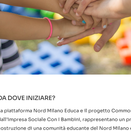
DA DOVE INIZIARE?
La piattaforma Nord Milano Educa e il progetto Commo
dall’Impresa Sociale Con I Bambini, rappresentano un pr
costruzione di una comunità educante del Nord Milano e 