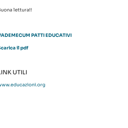
uona lettura!!
VADEMECUM PATTI EDUCATIVI
carica il pdf
LINK UTILI
www.educazioni.org