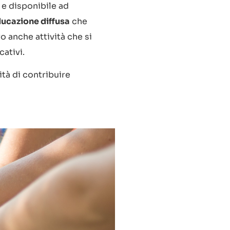
e disponibile ad
ucazione diffusa
che
 anche attività che si
ativi.
tà di contribuire