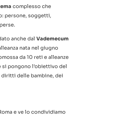
tema
complesso che
: persone, soggetti,
sperse.
 dato anche dal
Vademecum
’alleanza nata nel giugno
mossa da 10 reti e alleanze
e si pongono l’obiettivo del
diritti delle bambine, dei
 Roma e ve lo condividiamo