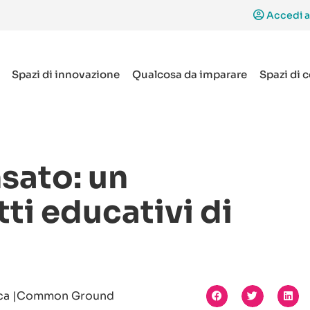
Accedi a
Spazi di innovazione
Qualcosa da imparare
Spazi di 
sato: un
i educativi di
uca |Common Ground