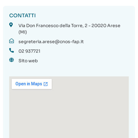
CONTATTI
Via Don Francesco della Torre, 2 - 20020 Arese
(MI)
segreteria.arese@cnos-fap.it
02 937721
Sito web