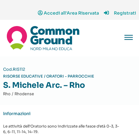
Accedi all'Area Riservata
Registrati
Cod.RIS112
RISORSE EDUCATIVE
/
ORATORI - PARROCCHIE
S. Michele Arc. – Rho
Rho / Rhodense
Informazioni
Le attività dell'Oratorio sono indirizzate alle fasce d'età 0-3, 3-
6, 6-11, 11-14, 14-19.