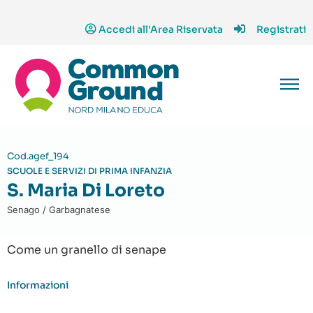
Accedi all'Area Riservata
Registrati
Cod.agef_194
SCUOLE E SERVIZI DI PRIMA INFANZIA
S. Maria Di Loreto
Senago / Garbagnatese
Come un granello di senape
Informazioni