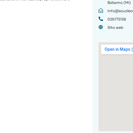
Balsamo (MI)
info@scuolecos
026175158
Sito web