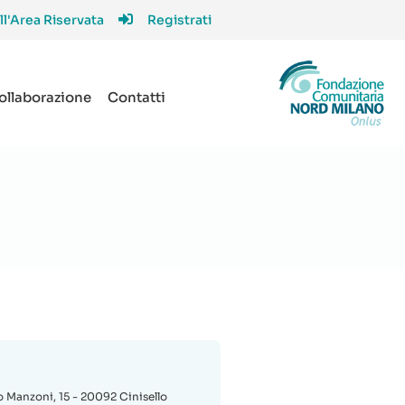
ll'Area Riservata
Registrati
collaborazione
Contatti
 Manzoni, 15 - 20092 Cinisello