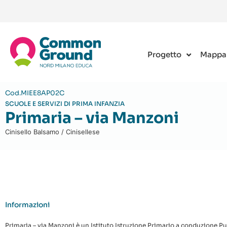
Progetto
Mappa
Cod.MIEE8AP02C
SCUOLE E SERVIZI DI PRIMA INFANZIA
Primaria – via Manzoni
Cinisello Balsamo / Cinisellese
Informazioni
Primaria – via Manzoni è un Istituto Istruzione Primario a conduzione Pubb