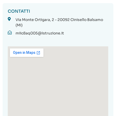
CONTATTI
Via Monte Ortigara, 2 - 20092 Cinisello Balsamo
(MI)
miic8aq005@istruzione.it