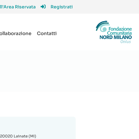
ll'Area Riservata
Registrati
collaborazione
Contatti
 - 20020 Lainate (MI)