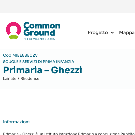
Progetto
Mappa
Cod.MIEE8BE02V
SCUOLE E SERVIZI DI PRIMA INFANZIA
Primaria – Ghezzi
Lainate / Rhodense
Informazioni
Primaria – Ghezzi è un Istituto Istruzione Primario a conduzione Pubblica 