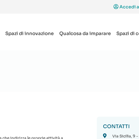
Accedi a
Spazi di innovazione
Qualcosa da imparare
Spazi di 
CONTATTI
Via Sicilia, 9
che indirizza le proprie attività a