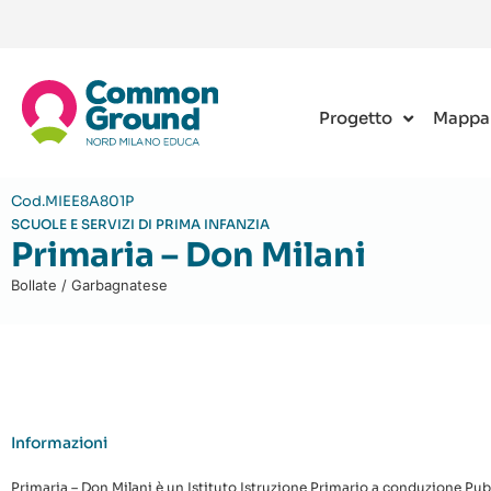
Progetto
Mappa
Cod.MIEE8A801P
SCUOLE E SERVIZI DI PRIMA INFANZIA
Primaria – Don Milani
Bollate / Garbagnatese
Informazioni
Primaria – Don Milani è un Istituto Istruzione Primario a conduzione Pubbl