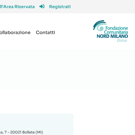
ll'Area Riservata
Registrati
collaborazione
Contatti
, 7 - 20021 Bollate (MI)