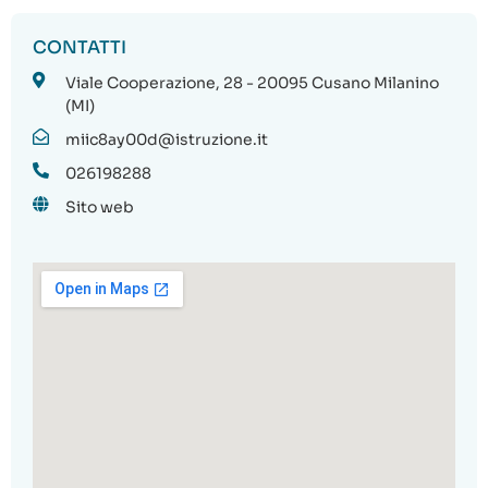
CONTATTI
Viale Cooperazione, 28 - 20095 Cusano Milanino
(MI)
miic8ay00d@istruzione.it
026198288
Sito web