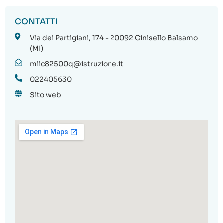
CONTATTI
Via dei Partigiani, 174 - 20092 Cinisello Balsamo
(MI)
miic82500q@istruzione.it
022405630
Sito web