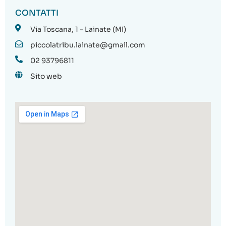
CONTATTI
Via Toscana, 1 - Lainate (MI)
piccolatribu.lainate@gmail.com
02 93796811
Sito web