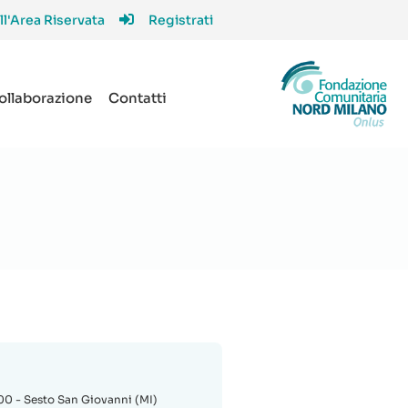
ll'Area Riservata
Registrati
collaborazione
Contatti
100 - Sesto San Giovanni (MI)