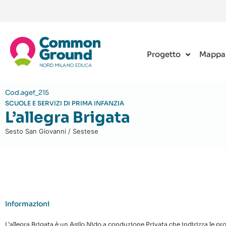
Progetto
Mappa
Cod.agef_215
SCUOLE E SERVIZI DI PRIMA INFANZIA
L’allegra Brigata
Sesto San Giovanni / Sestese
Informazioni
L’allegra Brigata è un Asilo Nido a conduzione Privata che indirizza le prop