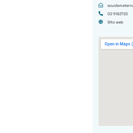
scuolamaterna
02 9182723
Sito web