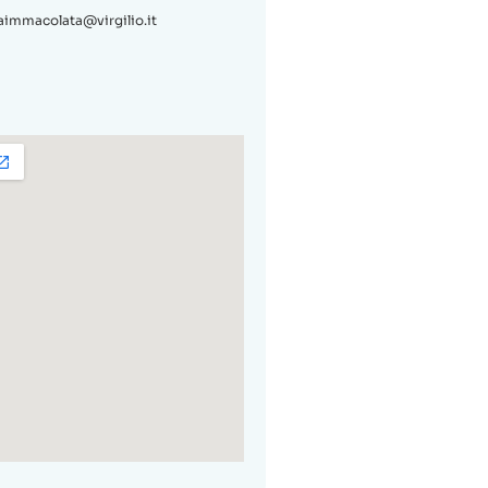
immacolata@virgilio.it