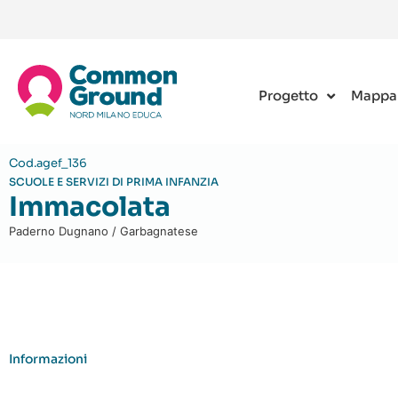
Progetto
Mappa
Cod.agef_136
SCUOLE E SERVIZI DI PRIMA INFANZIA
Immacolata
Paderno Dugnano / Garbagnatese
Informazioni