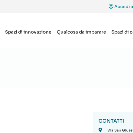
Accedi a
Spazi di innovazione
Qualcosa da imparare
Spazi di 
CONTATTI
Via San Giuse