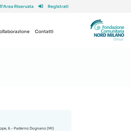
ll'Area Riservata
Registrati
collaborazione
Contatti
ppe, 6 - Paderno Dugnano (MI)