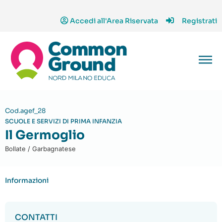
Accedi all'Area Riservata
Registrati
Cod.agef_28
SCUOLE E SERVIZI DI PRIMA INFANZIA
Il Germoglio
Bollate / Garbagnatese
Informazioni
CONTATTI