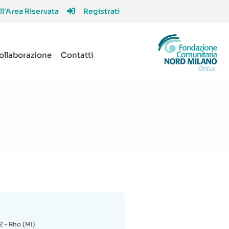
ll'Area Riservata
Registrati
collaborazione
Contatti
2 - Rho (MI)