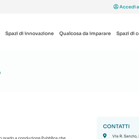
Accedi a
Spazi di innovazione
Qualcosa da imparare
Spazi di 
o
CONTATTI
Via R. Sanzio, 
ndo grado a conduzione Pubblica che