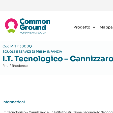
Progetto
Mappa
Cod.MITF13000Q
SCUOLE E SERVIZI DI PRIMA INFANZIA
I.T. Tecnologico – Cannizzar
Rho / Rhodense
Informazioni
I.T. Tecnologico – Cannizzaro è un Istituto Istruzione Secondario Seco