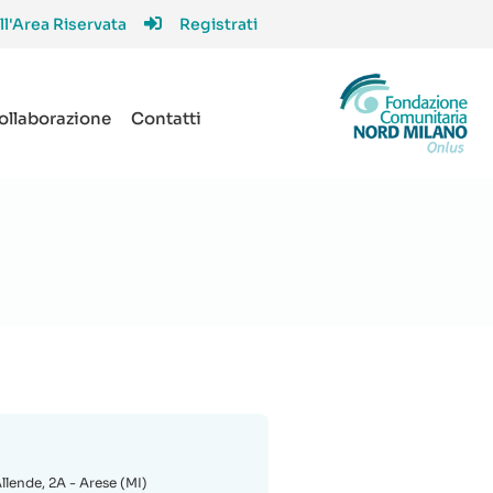
ll'Area Riservata
Registrati
collaborazione
Contatti
llende, 2A - Arese (MI)