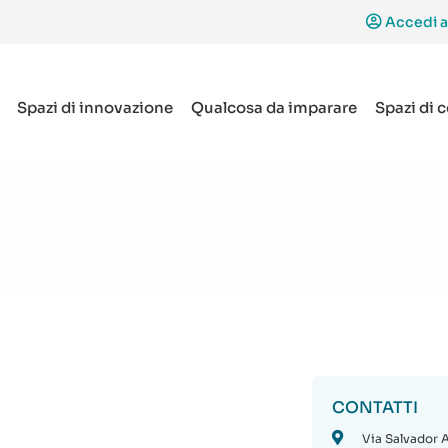
Accedi a
Spazi di innovazione
Qualcosa da imparare
Spazi di 
CONTATTI
Via Salvador A