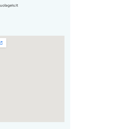
olageis.it