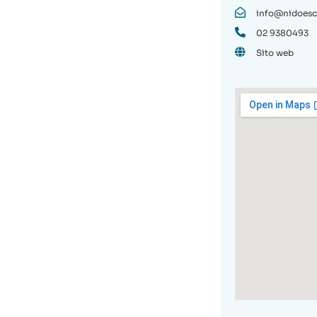
info@nidoescu
02 9380493
Sito web