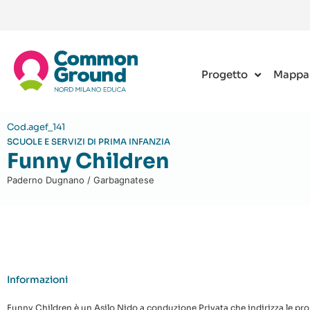
Progetto
Mappa
Cod.agef_141
SCUOLE E SERVIZI DI PRIMA INFANZIA
Funny Children
Paderno Dugnano / Garbagnatese
Informazioni
Funny Children è un Asilo Nido a conduzione Privata che indirizza le propr