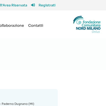
ll'Area Riservata
Registrati
collaborazione
Contatti
- Paderno Dugnano (MI)