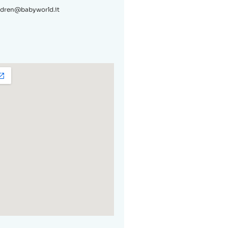
ldren@babyworld.it