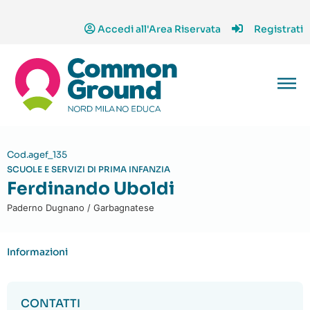
Accedi all'Area Riservata
Registrati
Cod.agef_135
SCUOLE E SERVIZI DI PRIMA INFANZIA
Ferdinando Uboldi
Paderno Dugnano / Garbagnatese
Informazioni
CONTATTI