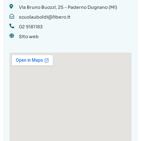
Via Bruno Buozzi, 25 - Paderno Dugnano (MI)
scuolauboldi@libero.it
02 9181183
Sito web