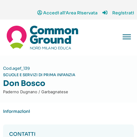
Accedi all'Area Riservata
Registrati
Cod.agef_139
SCUOLE E SERVIZI DI PRIMA INFANZIA
Don Bosco
Paderno Dugnano / Garbagnatese
Informazioni
CONTATTI