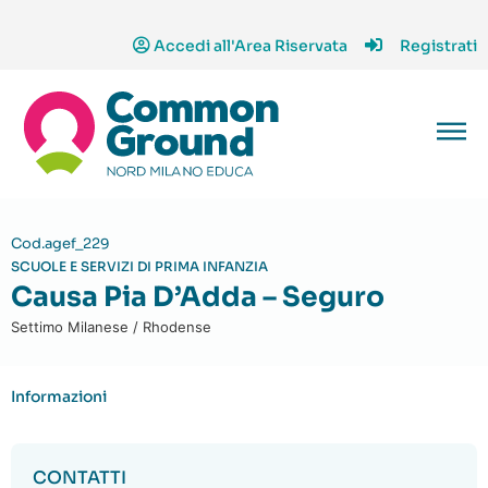
Accedi all'Area Riservata
Registrati
Cod.agef_229
SCUOLE E SERVIZI DI PRIMA INFANZIA
Causa Pia D’Adda – Seguro
Settimo Milanese / Rhodense
Informazioni
CONTATTI