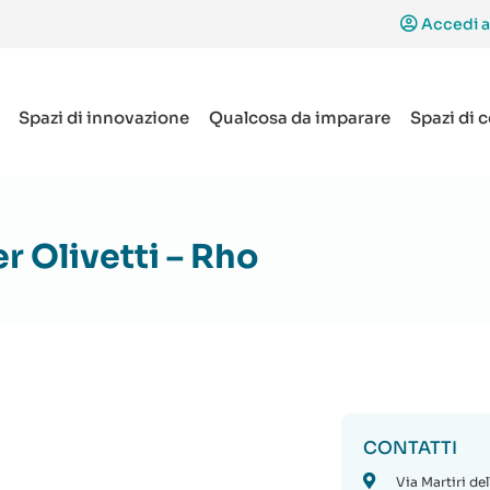
Accedi a
Spazi di innovazione
Qualcosa da imparare
Spazi di 
er Olivetti – Rho
CONTATTI
Via Martiri de