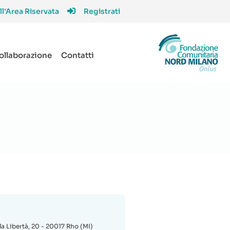
ll'Area Riservata
Registrati
collaborazione
Contatti
lla Libertà, 20 - 20017 Rho (MI)