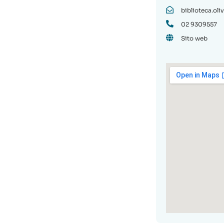
biblioteca.oli
02 9309557
Sito web