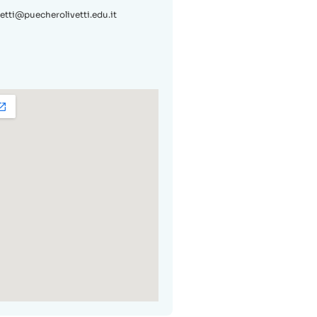
vetti@puecherolivetti.edu.it