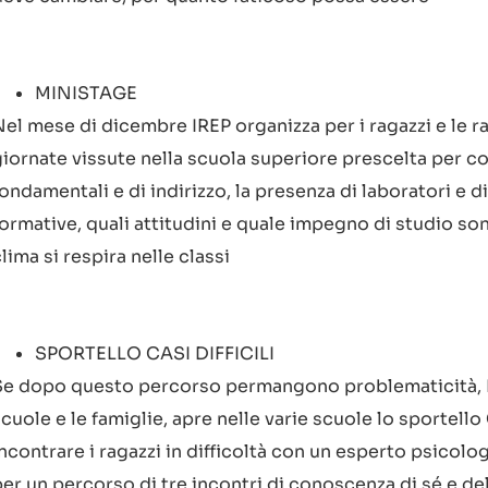
MINISTAGE
Nel mese di dicembre IREP organizza per i ragazzi e le r
giornate vissute nella scuola superiore prescelta per c
ondamentali e di indirizzo, la presenza di laboratori e d
formative, quali attitudini e quale impegno di studio so
lima si respira nelle classi
SPORTELLO CASI DIFFICILI
Se dopo questo percorso permangono problematicità, I
cuole e le famiglie, apre nelle varie scuole lo sportello 
incontrare i ragazzi in difficoltà con un esperto psico
er un percorso di tre incontri di conoscenza di sé e del