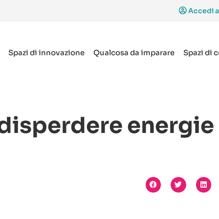
Accedi a
Spazi di innovazione
Qualcosa da imparare
Spazi di 
 disperdere energie