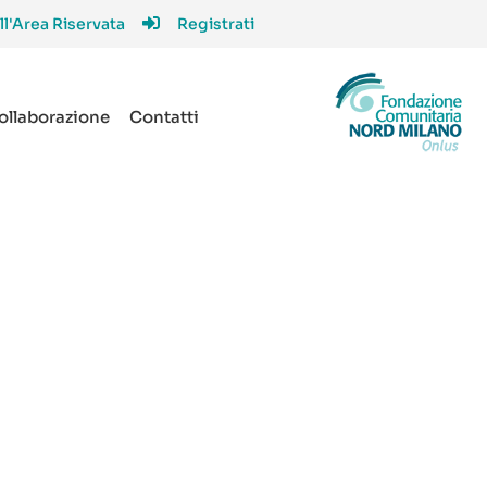
ll'Area Riservata
Registrati
collaborazione
Contatti