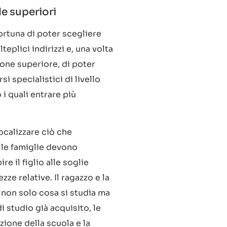
e superiori
fortuna di poter scegliere
eplici indirizzi e, una volta
ione superiore, di poter
 specialistici di livello
 i quali entrare più
ocalizzare ciò che
e le famiglie devono
e il figlio alle soglie
ze relative. Il ragazzo e la
non solo cosa si studia ma
i studio già acquisito, le
zione della scuola e la