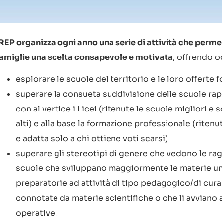
REP organizza ogni anno una serie di attività che permet
famiglie una scelta consapevole e motivata
, offrendo o
esplorare le scuole del territorio e le loro offerte 
superare la consueta suddivisione delle scuole ra
con al vertice i Licei (ritenute le scuole migliori e
alti) e alla base la formazione professionale (ritenu
e adatta solo a chi ottiene voti scarsi)
superare gli stereotipi di genere che vedono le rag
scuole che sviluppano maggiormente le materie um
preparatorie ad attività di tipo pedagogico/di cura 
connotate da materie scientifiche o che li avviano 
operative.