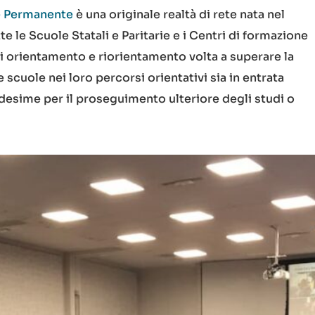
one Permanente
è una originale realtà di rete nata nel
 le Scuole Statali e Paritarie e i Centri di formazione
 di orientamento e riorientamento volta a superare la
cuole nei loro percorsi orientativi sia in entrata
 medesime per il proseguimento ulteriore degli studi o