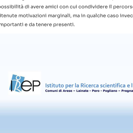
possibilità di avere amici con cui condividere il perco
ritenute motivazioni marginali, ma in qualche caso inv
importanti e da tenere presenti.