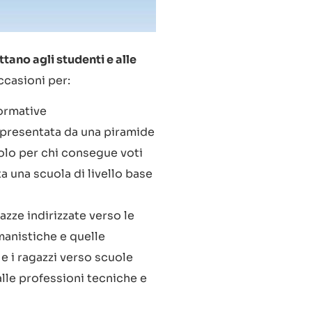
tano agli studenti e alle
ccasioni per:
formative
ppresentata da una piramide
 solo per chi consegue voti
ta una scuola di livello base
azze indirizzate verso le
anistiche e quelle
e i ragazzi verso scuole
alle professioni tecniche e