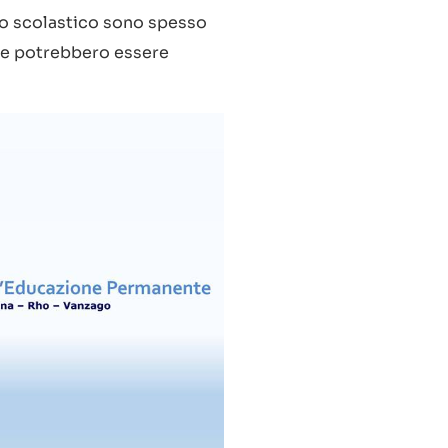
rso scolastico sono spesso
ece potrebbero essere