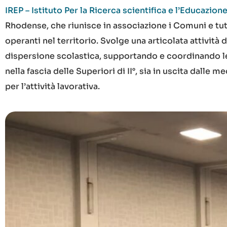
IREP – Istituto Per la Ricerca scientifica e l’Educazi
Rhodense, che riunisce in associazione i Comuni e tutte
operanti nel territorio. Svolge una articolata attività
dispersione scolastica, supportando e coordinando le s
nella fascia delle Superiori di II°, sia in uscita dalle
per l’attività lavorativa.