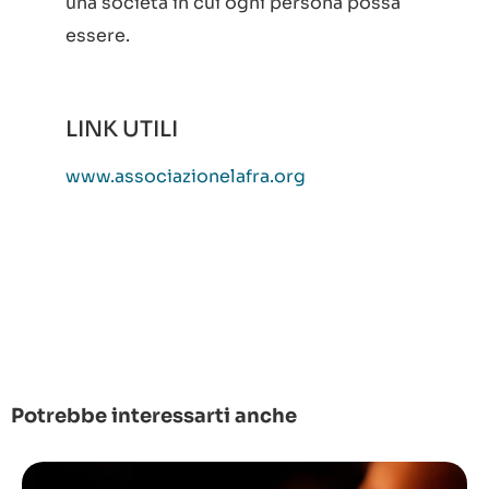
una società in cui ogni persona possa
essere.
LINK UTILI
www.associazionelafra.org
Potrebbe interessarti anche