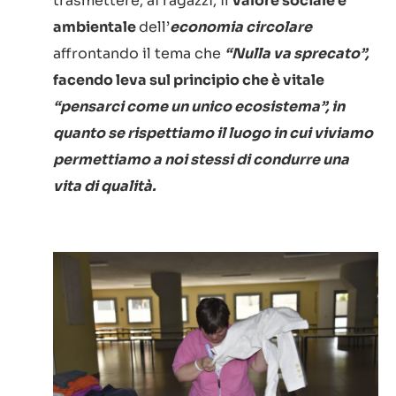
trasmettere, ai ragazzi, il
valore sociale e
ambientale
dell’
economia circolare
affrontando il tema che
“Nulla va sprecato”,
facendo leva sul principio che è vitale
“pensarci come un unico ecosistema”, in
quanto se rispettiamo il luogo in cui viviamo
permettiamo a noi stessi di condurre una
vita di qualità.