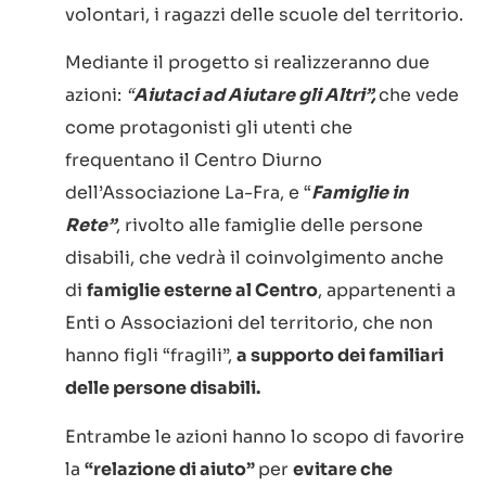
volontari, i ragazzi delle scuole del territorio.
Mediante il progetto si realizzeranno due
azioni:
“
Aiutaci ad Aiutare gli Altri”,
che vede
come protagonisti gli utenti che
frequentano il Centro Diurno
dell’Associazione La-Fra, e “
Famiglie in
Rete”
, rivolto alle famiglie delle persone
disabili, che vedrà il coinvolgimento anche
di
famiglie esterne al Centro
, appartenenti a
Enti o Associazioni del territorio, che non
hanno figli “fragili”,
a supporto dei familiari
delle persone disabili.
Entrambe le azioni hanno lo scopo di favorire
la
“relazione di aiuto”
per
evitare che